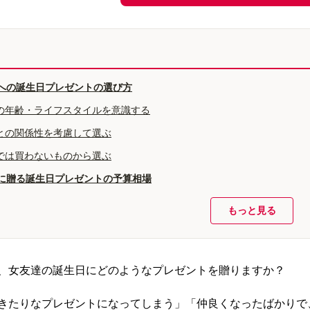
への誕生日プレゼントの選び方
の年齢・ライフスタイルを意識する
との関係性を考慮して選ぶ
では買わないものから選ぶ
に贈る誕生日プレゼントの予算相場
もっと見る
、女友達の誕生日にどのようなプレゼントを贈りますか？
きたりなプレゼントになってしまう」「仲良くなったばかりで