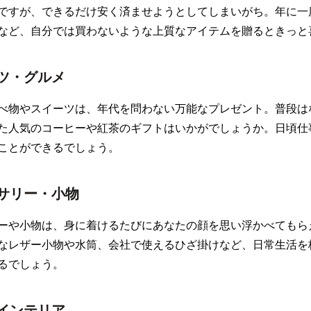
ですが、できるだけ安く済ませようとしてしまいがち。年に一
など、自分では買わないような上質なアイテムを贈るときっと
ツ・グルメ
べ物やスイーツは、年代を問わない万能なプレゼント。普段は
た人気のコーヒーや紅茶のギフトはいかがでしょうか。日頃仕
ことができるでしょう。
サリー・小物
ーや小物は、身に着けるたびにあなたの顔を思い浮かべてもら
なレザー小物や水筒、会社で使えるひざ掛けなど、日常生活を
るでしょう。
インテリア