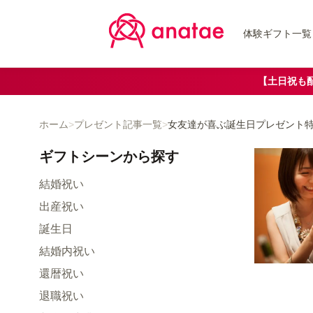
体験ギフト一覧
【土日祝も
ホーム
>
プレゼント記事一覧
>
女友達が喜ぶ誕生日プレゼント特
ギフトシーン
から探す
結婚祝い
出産祝い
誕生日
結婚内祝い
還暦祝い
退職祝い