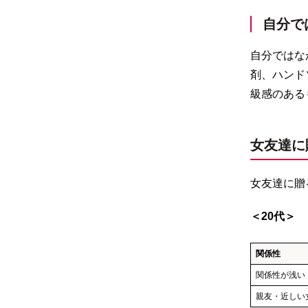
自分で
自分ではな
剤、ハンド
級感のある
女友達に
女友達に贈
＜20代＞
関係性
関係性が浅い
親友・近しい