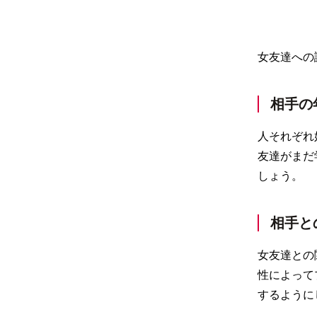
女友達への
相手の
人それぞれ
友達がまだ
しょう。
相手と
女友達との
性によって
するように