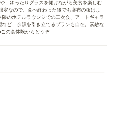
杯や、ゆったりグラスを傾けながら美食を楽しむ
時限定なので、食べ終わった後でも麻布の夜はま
界隈のホテルラウンジでの二次会、アートギャラ
望など、余韻を引き立てるプランも自在。素敵な
ak」のこの食体験からどうぞ。