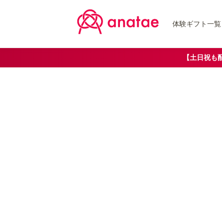
体験ギフト一覧
【土日祝も