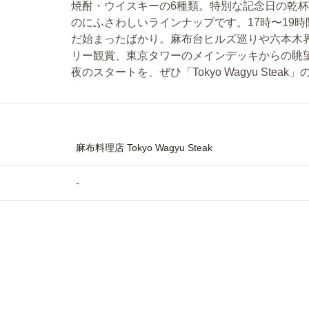
焼酎・ウイスキーの6種類。特別な記念日の乾
のにふさわしいラインナップです。17時〜19
だ始まったばかり。麻布台ヒルズ巡りや六本木
リー観賞、東京タワーのメインデッキからの眺
夜のスタートを、ぜひ「Tokyo Wagyu Ste
麻布料理店 Tokyo Wagyu Steak
-