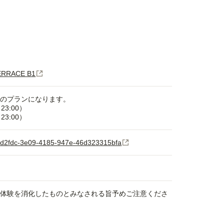
RRACE B1
退店のプランになります。
23:00）
23:00）
/abdd2fdc-3e09-4185-947e-46d323315bfa
、体験を消化したものとみなされる旨予めご注意くださ