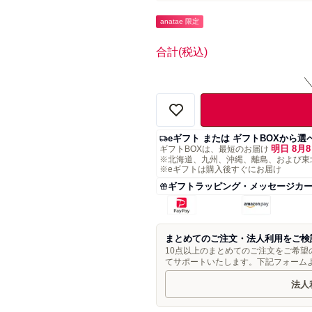
anatae 限定
合計
(税込)
eギフト または ギフトBOXから選
明日 8月8
ギフトBOXは、最短のお届け
※北海道、九州、沖縄、離島、および東
※eギフトは購入後すぐにお届け
ギフトラッピング・メッセージカ
まとめてのご注文・法人利用をご検
10点以上のまとめてのご注文をご希
てサポートいたします。下記フォーム
法人