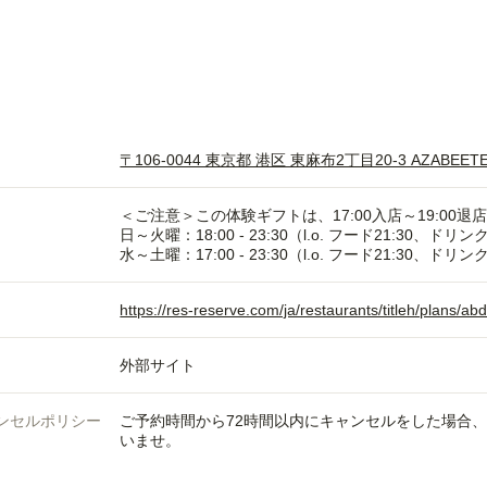
〒106-0044 東京都 港区 東麻布2丁目20-3 AZABEETE
＜ご注意＞この体験ギフトは、17:00入店～19:00
日～火曜：18:00 - 23:30（l.o. フード21:30、ドリンク
水～土曜：17:00 - 23:30（l.o. フード21:30、ドリンク
https://res-reserve.com/ja/restaurants/titleh/plans
外部サイト
ンセルポリシー
ご予約時間から72時間以内にキャンセルをした場合
いませ。