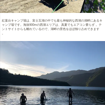
紅葉台キャンプ場は、富士五湖の中でも最も神秘的な西湖の湖畔にあるキ
ャンプ場です。海抜900mの西湖エリアは、真夏でもエアコン要らず 。テ
ントサイトからも離れているので、湖畔の景色をほぼ独り占めできます
。