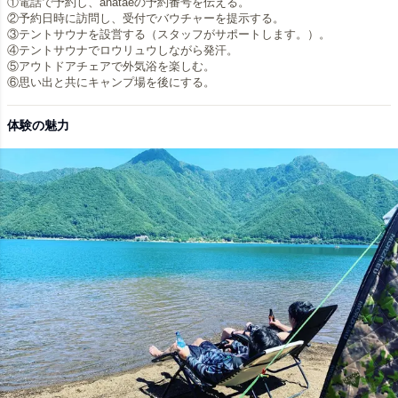
①電話で予約し、anataeの予約番号を伝える。
②予約日時に訪問し、受付でバウチャーを提示する。
③テントサウナを設営する（スタッフがサポートします。）。
④テントサウナでロウリュウしながら発汗。
⑤アウトドアチェアで外気浴を楽しむ。
体験の魅力