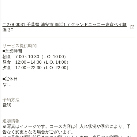
〒279-0031 千葉県 浦安市 舞浜1-7 グランドニッコー東京ベイ舞
浜 3F
サービス提供時間
■営業時間
朝食 7:00～10:30（L.O. 10:00）
昼食 12:00～14:30（L.O. 14:00）
夕食 17:00～22:30（L.O. 22:00）
■定休日
なし
予約方法
電話
追加情報
※写真はイメージです。コース内容は仕入れ状況や季節により、予
告なく変更となる場合がございます。