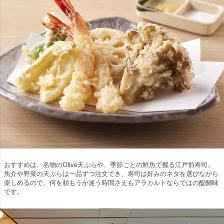
おすすめは、名物のOlive天ぷらや、季節ごとの鮮魚で握る江戸前寿司。
魚介や野菜の天ぷらは一品ずつ注文でき、寿司は好みのネタを選びながら
楽しめるので、何を頼もうか迷う時間さえもアラカルトならではの醍醐味
です。