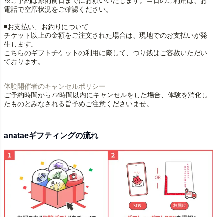
※ご予約は原則前日までにお願いいたします。当日のご利用は、お
電話で空席状況をご確認ください。
◾️お支払い、お釣りについて
チケット以上の金額をご注文された場合は、現地でのお支払いが発
生します。
こちらのギフトチケットの利用に際して、つり銭はご容赦いただい
ております。
体験開催者のキャンセルポリシー
ご予約時間から72時間以内にキャンセルをした場合、体験を消化し
たものとみなされる旨予めご注意くださいませ。
anataeギフティングの流れ