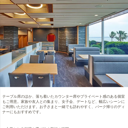
テーブル席のほか、落ち着いたカウンター席やプライベート感のある個室
もご用意。家族や友人との集まり、女子会、デートなど、幅広いシーンに
ご利用いただけます。お子さまと一緒でも訪れやすく、パーク帰りのディ
ナーにもおすすめです。