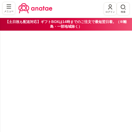
メニュー
ログイン
検索
【土日祝も配送対応】ギフトBOXは14時までのご注文で最短翌日着。（※離
島・一部地域除く）