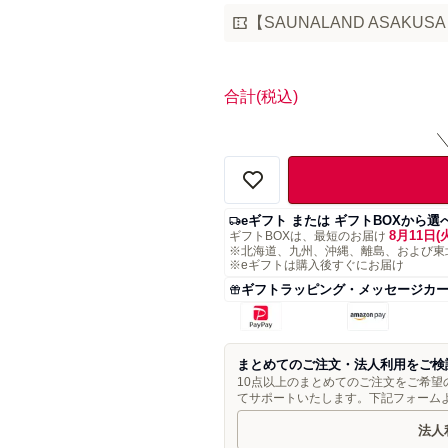
【SAUNALAND ASAK
合計
(税込)
eギフト または ギフトBOXから選
8月11日(
ギフトBOXは、最短のお届け
※北海道、九州、沖縄、離島、および東
※eギフトは購入後すぐにお届け
ギフトラッピング・メッセージカ
まとめてのご注文・法人利用をご検
10点以上のまとめてのご注文をご希
てサポートいたします。下記フォーム
法人