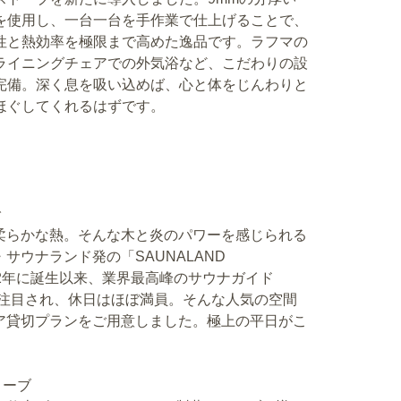
を使用し、一台一台を手作業で仕上げることで、
性と熱効率を極限まで高めた逸品です。ラフマの
ライニングチェアでの外気浴など、こだわりの設
完備。深く息を吸い込めば、心と体をじんわりと
ほぐしてくれるはずです。
で
柔らかな熱。そんな木と炎のパワーを感じられる
ウナランド発の「SAUNALAND
022年に誕生以来、業界最高峰のサウナガイド
ど大注目され、休日はほぼ満員。そんな人気の空間
ア貸切プランをご用意しました。極上の平日がこ
ストーブ