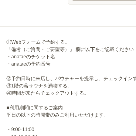
①Webフォームで予約する。
「備考（ご質問・ご要望等）」 欄に以下をご記載ください
・anataeのチケット名
・anataeの予約番号
②予約日時に来店し、バウチャーを提示し、チェックイン
③1階の薪サウナを満喫する。
④時間が来たらチェックアウトする。
■利用期間に関するご案内
平日の以下の時間帯のみご利用いただけます。
・9:00-11:00