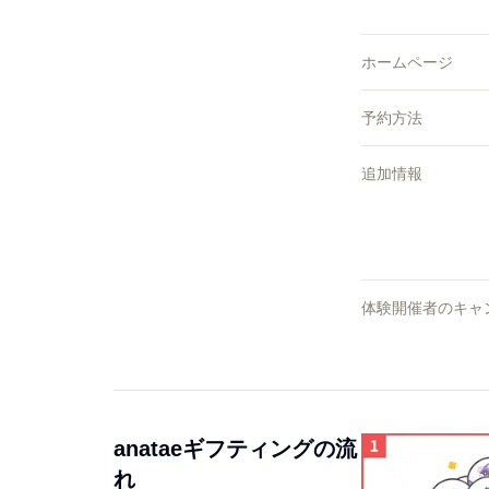
ホームページ
予約方法
追加情報
体験開催者のキャ
anataeギフティングの流
れ