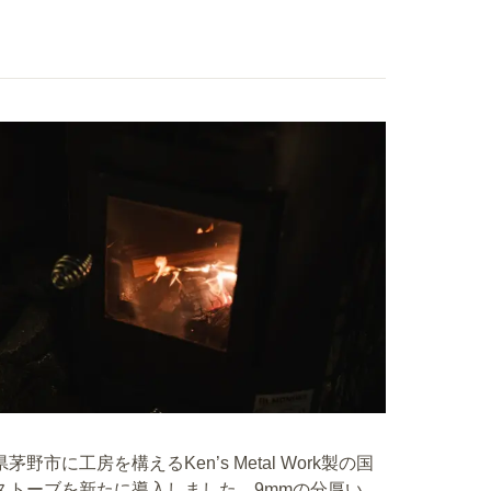
茅野市に工房を構えるKen’s Metal Work製の国
ストーブを新たに導入しました。9mmの分厚い