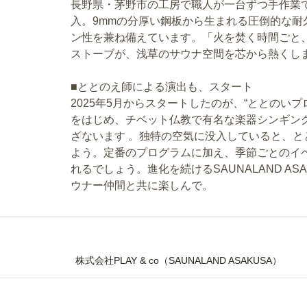
長野県・茅野市の工房で職人が一台ずつ手作業で仕上げ
入。9mmの分厚い鋼板から生まれる圧倒的な
ン性を兼ね備えています。「火を焚く時間ごと
ストーブが、浅草のサウナ空間を芯から熱くし
■ととのえ師による演出も、スタート
2025年5月からスタートしたのが、“ととのい
をはじめ、チベット仏教で有名な楽器シンギン
ざないます 。独特の空気に没入していると、
よう。定番のプログラムに加え、季節ごとのイ
れるでしょう。進化を続けるSAUNALAND A
ウナー仲間と共に楽しんで。
株式会社PLAY & co（SAUNALAND ASAKUSA）