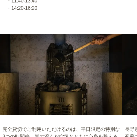
・11:40-13:40
・14:20-16:20
完全貸切でご利用いただけるのは、平日限定の特別な
長野県
3つの時間枠。朝の澄んだ空気とともに心身を整える
産薪