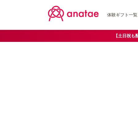
体験ギフト一覧
【土日祝も