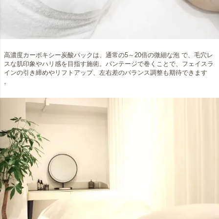
高濃度カーボキシー炭酸パックは、通常の5～20倍の微細な泡 で、毛穴レ
スな肌印象やハリ感を目指す施術。バンテージで巻くことで、フェイスラ
インの引き締めやリフトアップ、左右差のバランス調整も期待できます
。