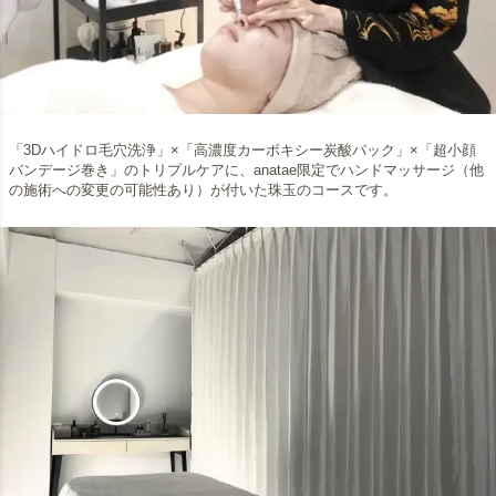
「3Dハイドロ毛穴洗浄」×「高濃度カーボキシー炭酸パック」×「超小顔
バンデージ巻き」のトリプルケアに、anatae限定でハンドマッサージ（他
の施術への変更の可能性あり）が付いた珠玉のコースです。