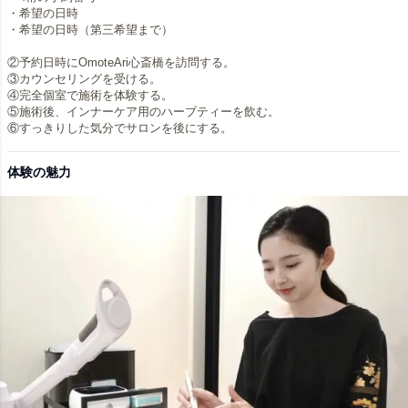
・希望の日時
・希望の日時（第三希望まで）
②予約日時にOmoteAri心斎橋を訪問する。
③カウンセリングを受ける。
④完全個室で施術を体験する。
⑤施術後、インナーケア用のハーブティーを飲む。
体験の魅力