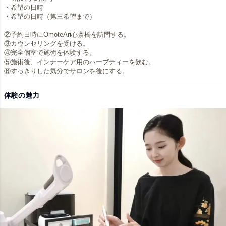
・希望の日時
・希望の日時（第三希望まで）
②予約日時にOmoteAri心斎橋を訪問する。
③カウンセリングを受ける。
④完全個室で施術を体験する。
⑤施術後、インナーケア用のハーブティーを飲む。
体験の魅力