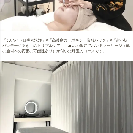
「3Dハイドロ毛穴洗浄」×「高濃度カーボキシー炭酸パック」×「超小顔
バンデージ巻き」のトリプルケアに、anatae限定でハンドマッサージ（他
の施術への変更の可能性あり）が付いた珠玉のコースです。