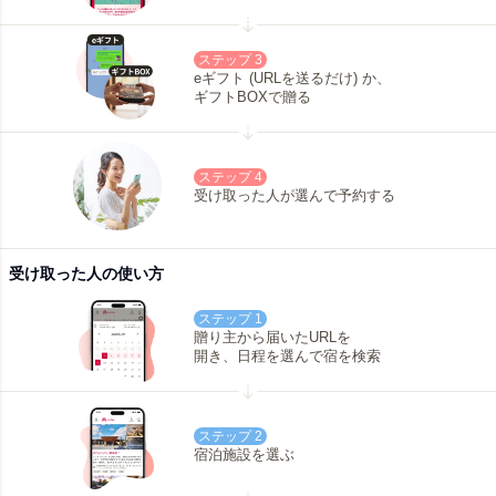
ステップ 3
eギフト (URLを送るだけ) か、
ギフトBOXで贈る
ステップ 4
受け取った人が選んで予約する
受け取った人の使い方
ステップ 1
贈り主から届いたURLを
開き、日程を選んで宿を検索
ステップ 2
宿泊施設を選ぶ