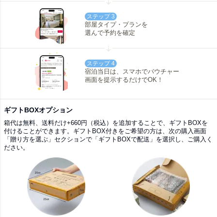
ステップ 3
部屋タイプ・プランを
選んで予約を確定
ステップ 4
宿泊当日は、スマホでバウチャー
画面を提示するだけでOK！
ギフトBOXオプション
箱代は無料、送料だけ+660円（税込）を追加することで、ギフトBOXを
付けることができます。ギフトBOX付きをご希望の方は、次の購入画面
「贈り方を選ぶ」セクションで「ギフトBOXで配送」を選択し、ご購入く
ださい。