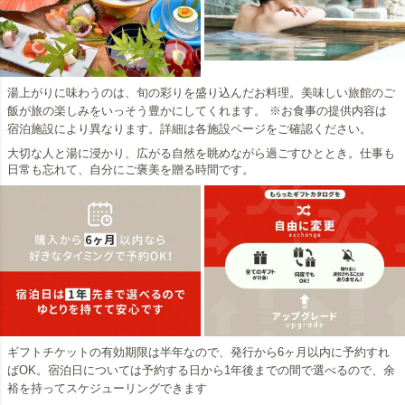
湯上がりに味わうのは、旬の彩りを盛り込んだお料理。美味しい旅館のご
飯が旅の楽しみをいっそう豊かにしてくれます。 ※お食事の提供内容は
宿泊施設により異なります。詳細は各施設ページをご確認ください。
大切な人と湯に浸かり、広がる自然を眺めながら過ごすひととき。仕事も
日常も忘れて、自分にご褒美を贈る時間です。
ギフトチケットの有効期限は半年なので、発行から6ヶ月以内に予約すれ
ばOK。宿泊日については予約する日から1年後までの間で選べるので、余
裕を持ってスケジューリングできます