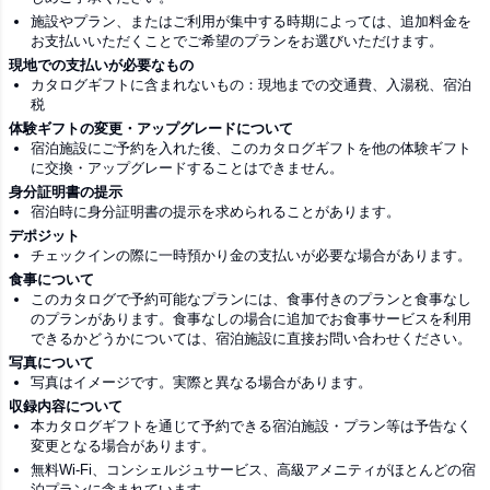
施設やプラン、またはご利用が集中する時期によっては、追加料金を
お支払いいただくことでご希望のプランをお選びいただけます。
現地での支払いが必要なもの
カタログギフトに含まれないもの：現地までの交通費、入湯税、宿泊
税
体験ギフトの変更・アップグレードについて
宿泊施設にご予約を入れた後、このカタログギフトを他の体験ギフト
に交換・アップグレードすることはできません。
身分証明書の提示
宿泊時に身分証明書の提示を求められることがあります。
デポジット
チェックインの際に一時預かり金の支払いが必要な場合があります。
食事について
このカタログで予約可能なプランには、食事付きのプランと食事なし
のプランがあります。食事なしの場合に追加でお食事サービスを利用
できるかどうかについては、宿泊施設に直接お問い合わせください。
写真について
写真はイメージです。実際と異なる場合があります。
収録内容について
本カタログギフトを通じて予約できる宿泊施設・プラン等は予告なく
変更となる場合があります。
無料Wi-Fi、コンシェルジュサービス、高級アメニティがほとんどの宿
泊プランに含まれています。