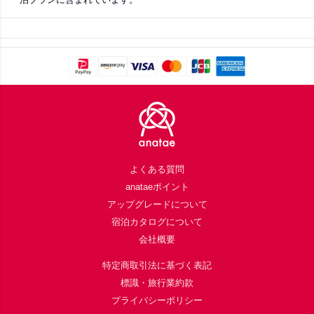
Footer
よくある質問
anataeポイント
アップグレードについて
宿泊カタログについて
会社概要
特定商取引法に基づく表記
標識・旅行業約款
プライバシーポリシー