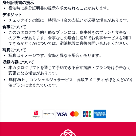
身分証明書の提示
宿泊時に身分証明書の提示を求められることがあります。
デポジット
チェックインの際に一時預かり金の支払いが必要な場合があります。
食事について
このカタログで予約可能なプランには、食事付きのプランと食事なし
のプランがあります。食事なしの場合に追加でお食事サービスを利用
できるかどうかについては、宿泊施設に直接お問い合わせください。
写真について
写真はイメージです。実際と異なる場合があります。
収録内容について
本カタログギフトを通じて予約できる宿泊施設・プラン等は予告なく
変更となる場合があります。
無料Wi-Fi、コンシェルジュサービス、高級アメニティがほとんどの宿
泊プランに含まれています。
Footer