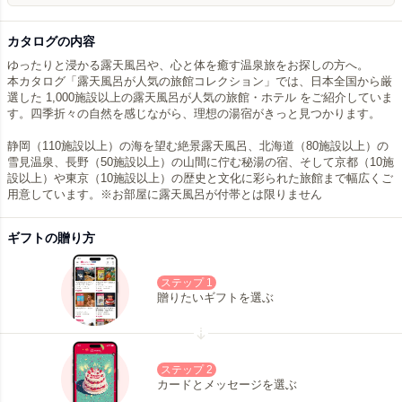
カタログの内容
ゆったりと浸かる露天風呂や、心と体を癒す温泉旅をお探しの方へ。
本カタログ「露天風呂が人気の旅館コレクション」では、日本全国から厳
選した 1,000施設以上の露天風呂が人気の旅館・ホテル をご紹介していま
す。四季折々の自然を感じながら、理想の湯宿がきっと見つかります。
静岡（110施設以上）の海を望む絶景露天風呂、北海道（80施設以上）の
雪見温泉、長野（50施設以上）の山間に佇む秘湯の宿、そして京都（10施
設以上）や東京（10施設以上）の歴史と文化に彩られた旅館まで幅広くご
用意しています。※お部屋に露天風呂が付帯とは限りません
ギフトの贈り方
ステップ 1
贈りたいギフトを選ぶ
ステップ 2
カードとメッセージを選ぶ