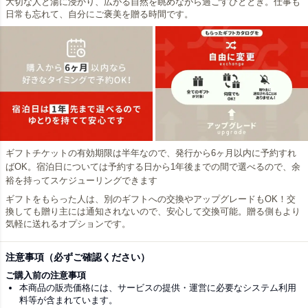
大切な人と湯に浸かり、広がる自然を眺めながら過ごすひととき。仕事も
日常も忘れて、自分にご褒美を贈る時間です。
ギフトチケットの有効期限は半年なので、発行から6ヶ月以内に予約すれ
ばOK。宿泊日については予約する日から1年後までの間で選べるので、余
裕を持ってスケジューリングできます
ギフトをもらった人は、別のギフトへの交換やアップグレードもOK！交
換しても贈り主には通知されないので、安心して交換可能。贈る側もより
気軽に送れるオプションです。
注意事項（必ずご確認ください）
ご購入前の注意事項
本商品の販売価格には、サービスの提供・運営に必要なシステム利用
料等が含まれています。