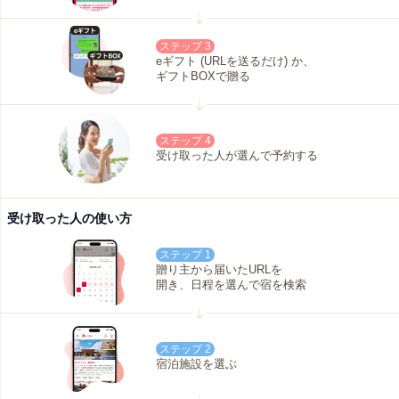
ステップ 3
eギフト (URLを送るだけ) か、
ギフトBOXで贈る
ステップ 4
受け取った人が選んで予約する
受け取った人の使い方
ステップ 1
贈り主から届いたURLを
開き、日程を選んで宿を検索
ステップ 2
宿泊施設を選ぶ