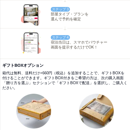
ステップ 3
部屋タイプ・プランを
選んで予約を確定
ステップ 4
宿泊当日は、スマホでバウチャー
画面を提示するだけでOK！
ギフトBOXオプション
箱代は無料、送料だけ+660円（税込）を追加することで、ギフトBOXを
付けることができます。ギフトBOX付きをご希望の方は、次の購入画面
「贈り方を選ぶ」セクションで「ギフトBOXで配送」を選択し、ご購入く
ださい。