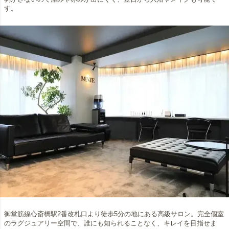
す。
御堂筋線心斎橋駅2番改札口より徒歩5分の地にある高級サロン。完全個室
のラグジュアリー空間で、誰にも知られることなく、キレイを目指せま