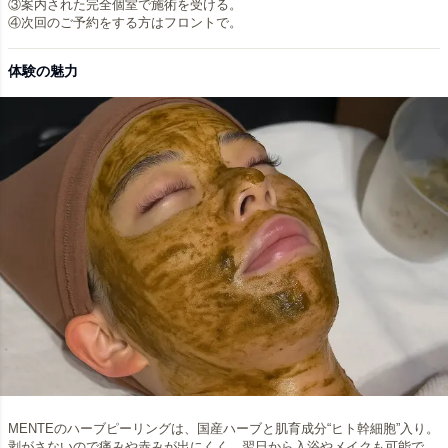
③案内された完全個室で施術を受ける。
体験の魅力
MENTEのハーブピーリングは、国産ハーブと肌育成分“ヒト幹細胞”入り。
剥がさないので痛みや赤みが出にくく、翌日から入浴やメイクも可能で