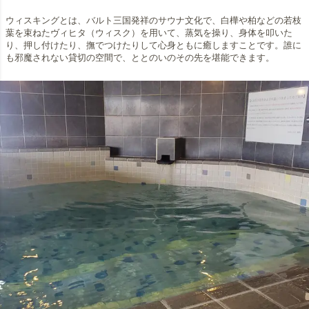
ウィスキングとは、バルト三国発祥のサウナ文化で、白樺や柏などの若枝
葉を束ねたヴィヒタ（ウィスク）を用いて、蒸気を操り、身体を叩いた
り、押し付けたり、撫でつけたりして心身ともに癒しますことです。誰に
も邪魔されない貸切の空間で、ととのいのその先を堪能できます。