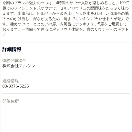
今回のプランの魅力の一つは、4時間のサウナ入浴が楽しめること。100℃
超えのフィンランド式サウナで、セルフロウリュの醍醐味をたっぷり味わ
えます。水風呂は、ビル地下から汲み上げた天然水を利用した琥珀色の地
下水のかけ流し。深さがあるため、肩までキンキンに冷やせるのが魅力で
す。極めつけは、ととのいの席。内風呂にデッキチェア5席をご用意して
おります。一周回って原点に戻るサウナ体験を、真のサウナーへのギフト
に。
詳細情報
体験開催会社
株式会社マルシン
連絡情報
03-3376-5225
開催住所