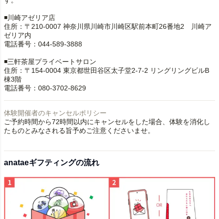
す。
◾️川崎アゼリア店
住所：〒210-0007 神奈川県川崎市川崎区駅前本町26番地2 川崎ア
ゼリア内
電話番号：044-589-3888
◾️三軒茶屋プライベートサロン
住所：〒154-0004 東京都世田谷区太子堂2-7-2 リングリングビルB
棟3階
電話番号：080-3702-8629
体験開催者のキャンセルポリシー
ご予約時間から72時間以内にキャンセルをした場合、体験を消化し
たものとみなされる旨予めご注意くださいませ。
anataeギフティングの流れ