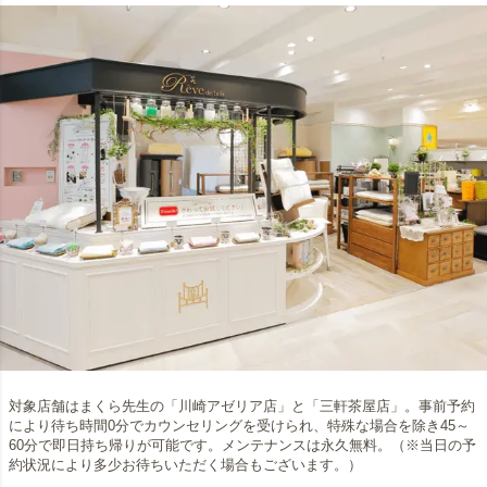
対象店舗はまくら先生の「川崎アゼリア店」と「三軒茶屋店」。事前予約
により待ち時間0分でカウンセリングを受けられ、特殊な場合を除き45～
60分で即日持ち帰りが可能です。メンテナンスは永久無料。（※当日の予
約状況により多少お待ちいただく場合もございます。）