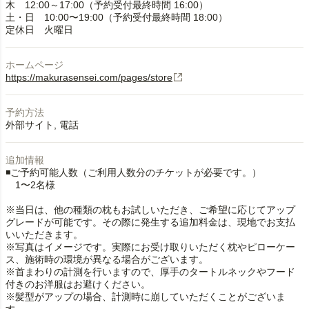
木 12:00～17:00（予約受付最終時間 16:00）
土・日 10:00〜19:00（予約受付最終時間 18:00）
定休日 火曜日
ホームページ
https://makurasensei.com/pages/store
予約方法
外部サイト
電話
追加情報
◾️ご予約可能人数（ご利用人数分のチケットが必要です。）
1〜2名様
※当日は、他の種類の枕もお試しいただき、ご希望に応じてアップ
グレードが可能です。その際に発生する追加料金は、現地でお支払
いいただきます。
※写真はイメージです。実際にお受け取りいただく枕やピローケー
ス、施術時の環境が異なる場合がございます。
※首まわりの計測を行いますので、厚手のタートルネックやフード
付きのお洋服はお避けください。
※髪型がアップの場合、計測時に崩していただくことがございま