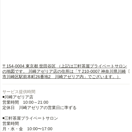
〒154-0004 東京都 世田谷区 （上記は三軒茶屋プライベートサロン
の地図です。 川崎アゼリア店の住所は「〒210-0007 神奈川県川崎
市川崎区駅前本町26番地2 川崎アゼリア内」でございます。）
サービス提供時間
◾️川崎アゼリア店
営業時間 10:00～21:00
定休日 川崎アゼリアの営業日に準ずる
◾️三軒茶屋プライベートサロン
営業時間
月・水・金 10:00〜17:00