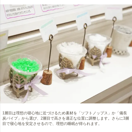
1層目は理想の寝心地に近づけるため素材を「ソフトノップス」か「備長
炭パイプ」から選び、2層目で高さを適正な位置に調整します。さらに3層
目で寝心地を安定させるので、理想の睡眠が得られます。