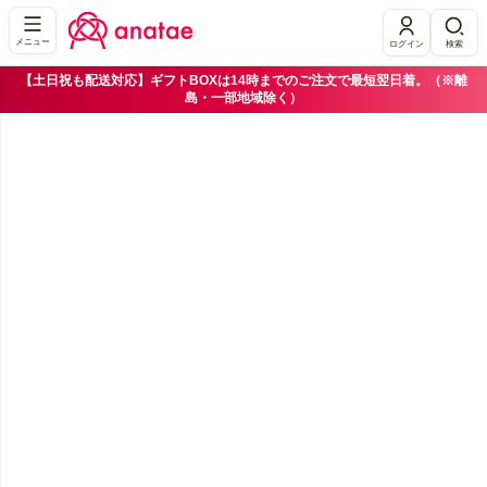
メニュー
ログイン
検索
【土日祝も配送対応】ギフトBOXは14時までのご注文で最短翌日着。（※離
島・一部地域除く）