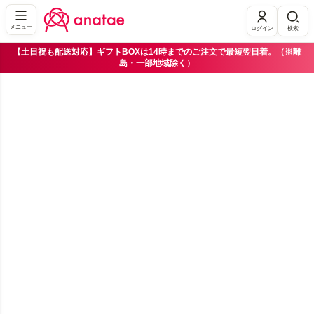
メニュー
ログイン
検索
【土日祝も配送対応】ギフトBOXは14時までのご注文で最短翌日着。（※離
島・一部地域除く）