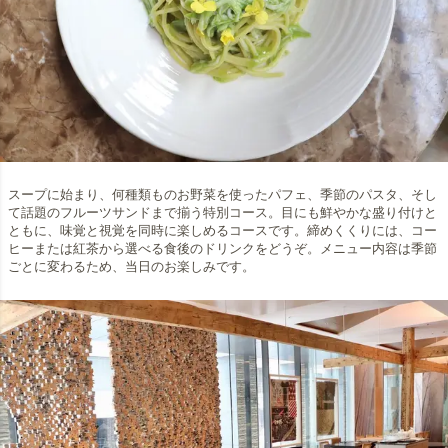
スープに始まり、何種類ものお野菜を使ったパフェ、季節のパスタ、そし
て話題のフルーツサンドまで揃う特別コース。目にも鮮やかな盛り付けと
ともに、味覚と視覚を同時に楽しめるコースです。締めくくりには、コー
ヒーまたは紅茶から選べる食後のドリンクをどうぞ。メニュー内容は季節
ごとに変わるため、当日のお楽しみです。