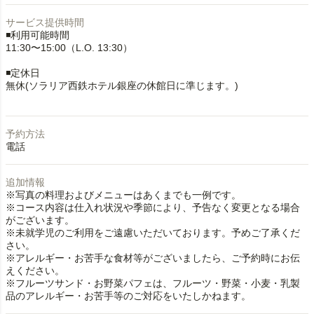
サービス提供時間
◾️利用可能時間
11:30〜15:00（L.O. 13:30）
◾️定休日
無休(ソラリア西鉄ホテル銀座の休館日に準じます。)
予約方法
電話
追加情報
※写真の料理およびメニューはあくまでも一例です。
※コース内容は仕入れ状況や季節により、予告なく変更となる場合
がございます。
※未就学児のご利用をご遠慮いただいております。予めご了承くだ
さい。
※アレルギー・お苦手な食材等がございましたら、ご予約時にお伝
えください。
※フルーツサンド・お野菜パフェは、フルーツ・野菜・小麦・乳製
品のアレルギー・お苦手等のご対応をいたしかねます。