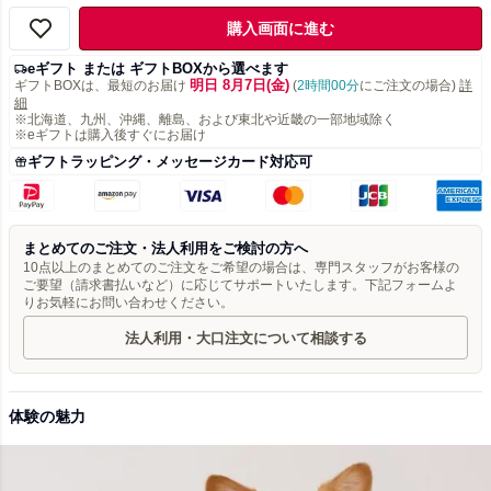
購入画面に進む
eギフト または ギフトBOXから選べます
明日 8月7日(金)
ギフトBOXは、最短のお届け
(
2時間00分
にご注文の場合)
詳
細
※北海道、九州、沖縄、離島、および東北や近畿の一部地域除く
※eギフトは購入後すぐにお届け
ギフトラッピング・メッセージカード対応可
まとめてのご注文・法人利用をご検討の方へ
10点以上のまとめてのご注文をご希望の場合は、専門スタッフがお客様の
ご要望（請求書払いなど）に応じてサポートいたします。下記フォームよ
りお気軽にお問い合わせください。
法人利用・大口注文について相談する
体験の魅力