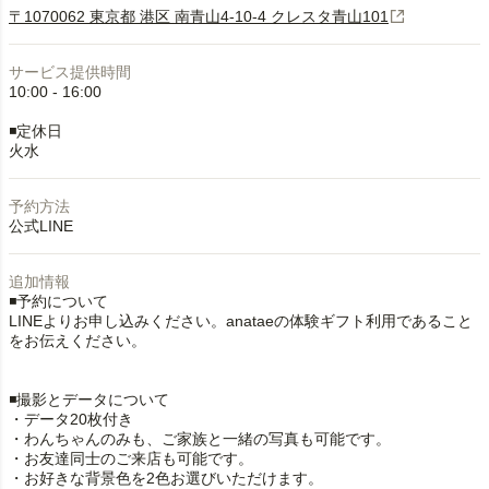
〒1070062 東京都 港区 南青山4-10-4 クレスタ青山101
サービス提供時間
10:00 - 16:00
◾️定休日
火水
予約方法
公式LINE
追加情報
◾️予約について
LINEよりお申し込みください。anataeの体験ギフト利用であること
をお伝えください。
◾️撮影とデータについて
・データ20枚付き
・わんちゃんのみも、ご家族と一緒の写真も可能です。
・お友達同士のご来店も可能です。
・お好きな背景色を2色お選びいただけます。