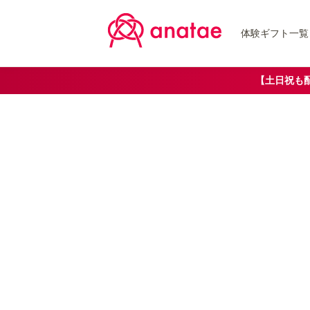
体験ギフト一覧
【土日祝も