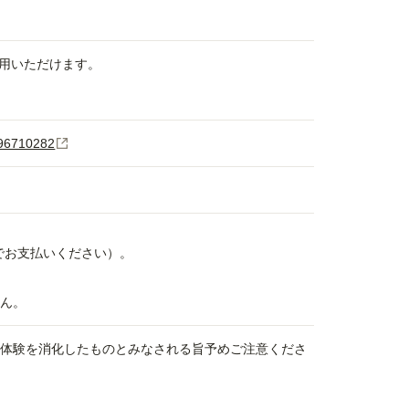
用いただけます。
f96710282
yでお支払いください）。
せん。
、体験を消化したものとみなされる旨予めご注意くださ