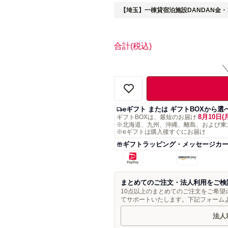
【埼玉】一棟貸宿泊施設DANDAN金
合計
(税込)
eギフト または ギフトBOXから選
8月10日(
ギフトBOXは、最短のお届け
※北海道、九州、沖縄、離島、および東
※eギフトは購入後すぐにお届け
ギフトラッピング・メッセージカ
まとめてのご注文・法人利用をご検
10点以上のまとめてのご注文をご希
てサポートいたします。下記フォーム
法人