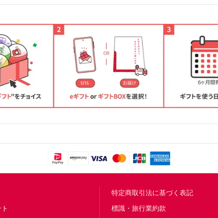
問
特定商取引法に基づく表記
ント
標識・旅行業約款