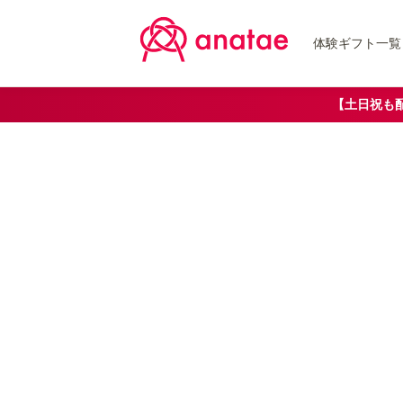
体験ギフト一覧
【土日祝も