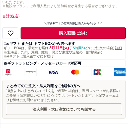
いただけます。
※施設やプラン、ご利用人数により追加料金が発生する場合がございます。
合計
(税込)
体験ギフトの有効期限は購入から6ヶ月！
購入画面に進む
eギフト または ギフトBOXから選べます
8月11日(火)
ギフトBOXは、最短のお届け
(
15時間54分
にご注文の場合)
詳細
※北海道、九州、沖縄、離島、および東北や近畿の一部地域除く
※eギフトは購入後すぐにお届け
ギフトラッピング・メッセージカード対応可
まとめてのご注文・法人利用をご検討の方へ
10点以上のまとめてのご注文をご希望の場合は、専門スタッフがお客様の
ご要望（請求書払いなど）に応じてサポートいたします。下記フォームよ
りお気軽にお問い合わせください。
法人利用・大口注文について相談する