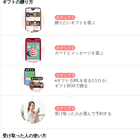
ギフトの贈り方
ステップ 1
贈りたいギフトを選ぶ
ステップ 2
カードとメッセージを選ぶ
ステップ 3
eギフト (URLを送るだけ) か、
ギフトBOXで贈る
ステップ 4
受け取った人が選んで予約する
受け取った人の使い方