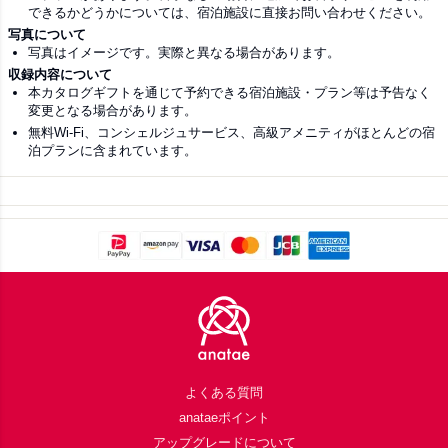
できるかどうかについては、宿泊施設に直接お問い合わせください。
写真について
写真はイメージです。実際と異なる場合があります。
収録内容について
本カタログギフトを通じて予約できる宿泊施設・プラン等は予告なく
変更となる場合があります。
無料Wi-Fi、コンシェルジュサービス、高級アメニティがほとんどの宿
泊プランに含まれています。
Footer
よくある質問
anataeポイント
アップグレードについて