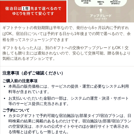
ギフトチケットの有効期限は半年なので、発行から6ヶ月以内に予約すれ
ばOK。宿泊日については予約する日から1年後までの間で選べるので、余
裕を持ってスケジューリングできます
ギフトをもらった人は、別のギフトへの交換やアップグレードもOK！交
換しても贈り主には通知されないので、安心して交換可能。贈る側もより
気軽に送れるオプションです。
注意事項（必ずご確認ください）
ご購入前の注意事項
本商品の販売価格には、サービスの提供・運営に必要なシステム利用
料等が含まれています。
お支払いいただいた金額の一部は、システムの運営・決済・サポート
等のサービス提供に充当されます。
ご予約について
カタログギフトで予約可能な宿泊施設/お部屋タイプ/宿泊プランは、日
時検索の結果に掲載のあるものだけです。宿泊施設/お部屋/宿泊プラン
の空室状況は、ホテルの公式サイトやそのほか旅行サイトで表示され
る情報とは必ずしも一致しません。