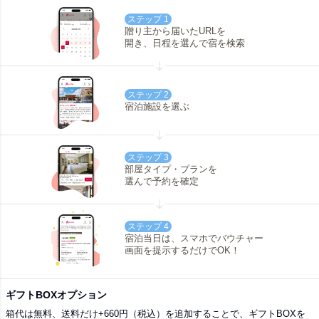
ステップ 1
贈り主から届いたURLを
開き、日程を選んで宿を検索
ステップ 2
宿泊施設を選ぶ
ステップ 3
部屋タイプ・プランを
選んで予約を確定
ステップ 4
宿泊当日は、スマホでバウチャー
画面を提示するだけでOK！
ギフトBOXオプション
箱代は無料、送料だけ+660円（税込）を追加することで、ギフトBOXを