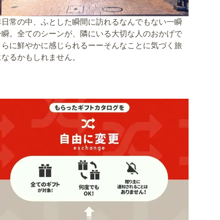
非日常の中、ふとした瞬間に訪れるなんでもない一瞬
一瞬。全てのシーンが、隣にいる大切な人のおかげで
さらに鮮やかに感じられるーーそんなことに気づく旅
になるかもしれません。