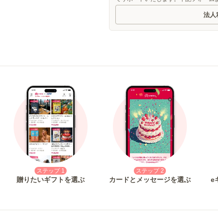
法人
ステップ 1
ステップ 2
贈りたいギフトを選ぶ
カードとメッセージを選ぶ
e