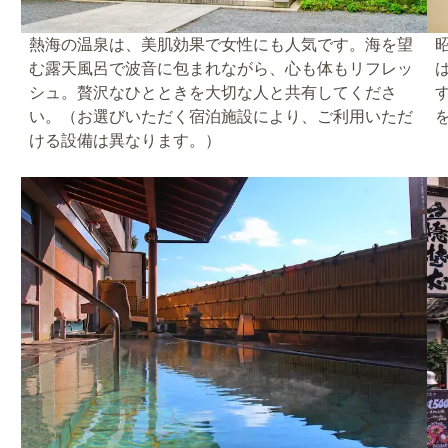
熱海の温泉は、美肌効果で女性にも人気です。海を望
む露天風呂で波音に包まれながら、心も体もリフレッ
シュ。贅沢なひとときを大切な人と共有してくださ
い。（お選びいただく宿泊施設により、ご利用いただ
ける設備は異なります。）