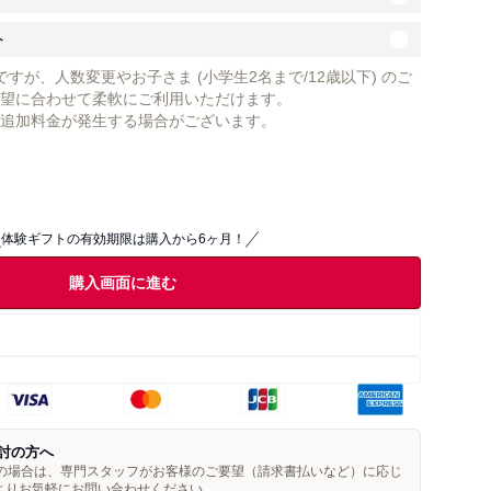
ト
すが、人数変更やお子さま (小学生2名まで/12歳以下) のご
望に合わせて柔軟にご利用いただけます。
追加料金が発生する場合がございます。
体験ギフトの有効期限は購入から6ヶ月！
購入画面に進む
討の方へ
望の場合は、専門スタッフがお客様のご要望（請求書払いなど）に応じ
よりお気軽にお問い合わせください。