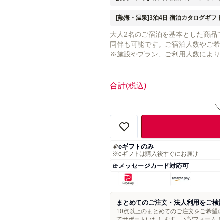
[熱海・温泉]3泊4日 宿泊カタログギフ
大人2名のご宿泊を基本とした商品で
同伴も可能です。ご宿泊人数やご希
※施設やプラン、ご利用人数により
合計
(税込)
eギフトのみ
※eギフトは購入後すぐにお届け
メッセージカード対応可
まとめてのご注文・法人利用をご検
10点以上のまとめてのご注文をご希
てサポートいたします。下記フォーム