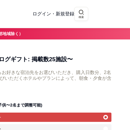
ログイン・新規登録
検索
部地域除く）
グギフト: 掲載数25施設〜
からお好きな宿泊先をお選びいただき、購入日数分、2名
びいただくホテルやプランによって、朝食・夕食が含
子供〜2名まで調整可能)
ト
ト