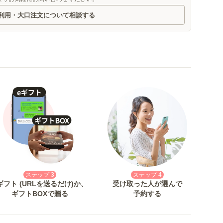
利用・大口注文について相談する
ステップ 3
ステップ 4
ギフト (URLを送るだけ)か、
受け取った人が選んで
ギフトBOXで贈る
予約する