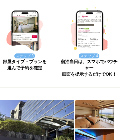
ステップ 3
ステップ 4
部屋タイプ・プランを
宿泊当日は、スマホでバウチ
選んで予約を確定
ャー
画面を提示するだけでOK！