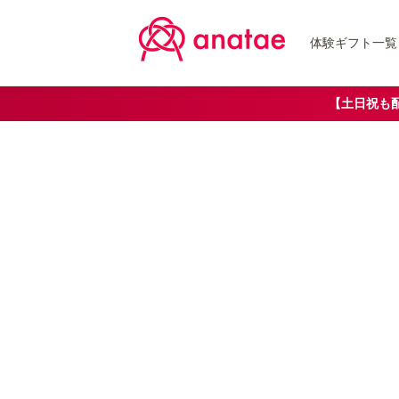
体験ギフト一覧
【土日祝も