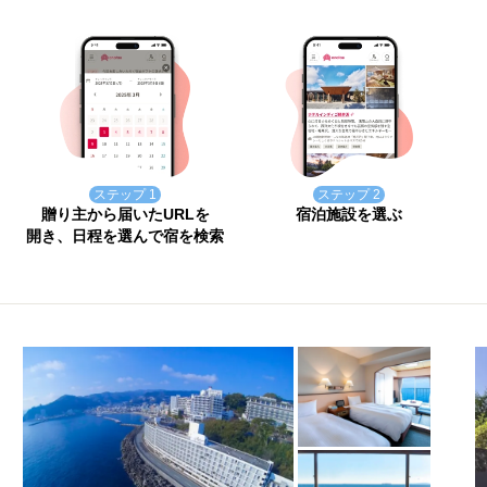
ステップ 1
ステップ 2
贈り主から届いたURLを
宿泊施設を選ぶ
開き、日程を選んで宿を検索