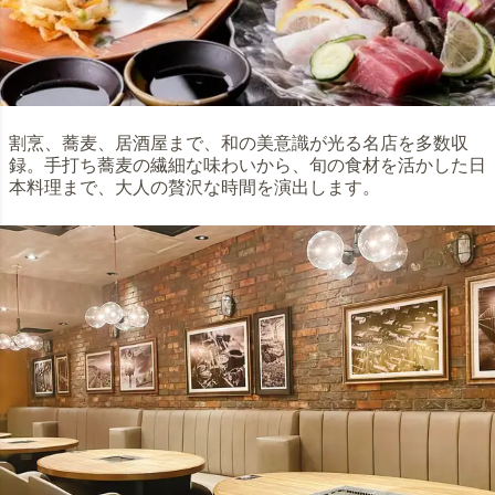
割烹、蕎麦、居酒屋まで、和の美意識が光る名店を多数収
録。手打ち蕎麦の繊細な味わいから、旬の食材を活かした日
本料理まで、大人の贅沢な時間を演出します。