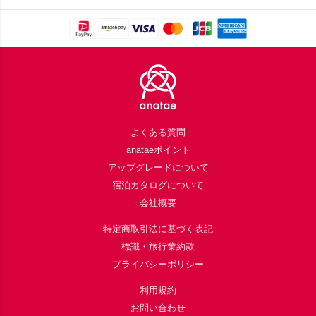
とは、主役である歯切れとコシが自慢の長野県戸隠産・更科蕎麦で締めを。
Footer
よくある質問
anataeポイント
アップグレードについて
宿泊カタログについて
会社概要
特定商取引法に基づく表記
標識・旅行業約款
プライバシーポリシー
利用規約
お問い合わせ