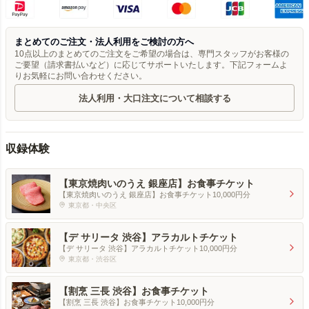
まとめてのご注文・法人利用をご検討の方へ
10点以上のまとめてのご注文をご希望の場合は、専門スタッフがお客様の
ご要望（請求書払いなど）に応じてサポートいたします。下記フォームよ
りお気軽にお問い合わせください。
法人利用・大口注文について相談する
収録体験
【東京焼肉いのうえ 銀座店】お食事チケット
【東京焼肉いのうえ 銀座店】お食事チケット10,000円分
東京都・中央区
【デ サリータ 渋谷】アラカルトチケット
【デ サリータ 渋谷】アラカルトチケット10,000円分
東京都・渋谷区
【割烹 三長 渋谷】お食事チケット
【割烹 三長 渋谷】お食事チケット10,000円分