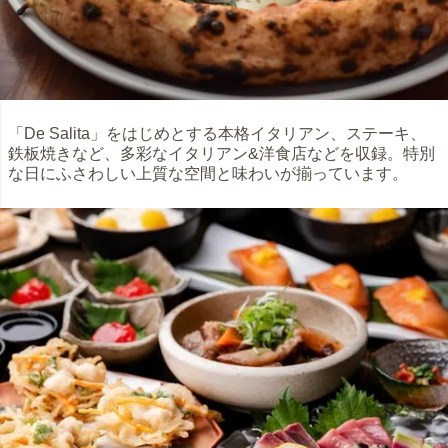
「De Salita」をはじめとする本格イタリアン、ステーキ、
鉄板焼きなど、多彩なイタリアン&洋食店などを収録。特別
な日にふさわしい上質な空間と味わいが揃っています。