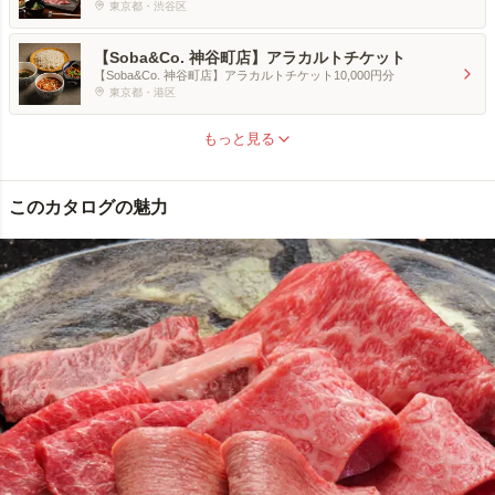
東京都・渋谷区
【Soba&Co. 神谷町店】アラカルトチケット
【Soba&Co. 神谷町店】アラカルトチケット10,000円分
東京都・港区
もっと見る
このカタログの魅力