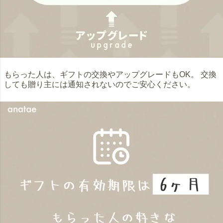
もらった人は、ギフトの交換やアップグレードもOK。 交換
しても贈り主には通知されないのでご安心ください。