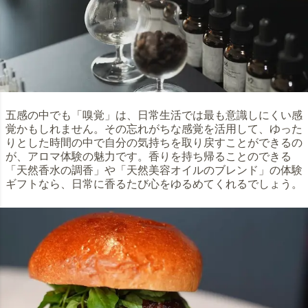
五感の中でも「嗅覚」は、日常生活では最も意識しにくい感
覚かもしれません。その忘れがちな感覚を活用して、ゆった
りとした時間の中で自分の気持ちを取り戻すことができるの
が、アロマ体験の魅力です。香りを持ち帰ることのできる
「天然香水の調香」や「天然美容オイルのブレンド」の体験
ギフトなら、日常に香るたび心をゆるめてくれるでしょう。