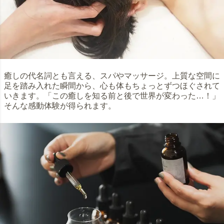
癒しの代名詞とも言える、スパやマッサージ。上質な空間に
足を踏み入れた瞬間から、心も体もちょっとずつほぐされて
いきます。「この癒しを知る前と後で世界が変わった…！」
そんな感動体験が得られます。