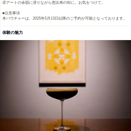
④アートの余韻に浸りながら恵比寿の街に。お気をつけて。
■注意事項
本バウチャーは、2025年5月13日以降のご予約が可能となっております。
体験の魅力