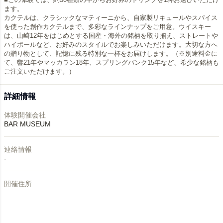
ます。​
カクテルは、クラシックなマティーニから、自家製リキュールやスパイス
を使った創作カクテルまで、多彩なラインナップをご用意。​ウイスキー
は、山崎12年をはじめとする国産・海外の銘柄を取り揃え、ストレートや
ハイボールなど、お好みのスタイルでお楽しみいただけます。​大切な方へ
の贈り物として、記憶に残る特別な一杯をお届けします。（※別途料金に
て、響21年やマッカラン18年、スプリングバンク15年など、希少な銘柄も
ご注文いただけます。）
詳細情報
体験開催会社
BAR MUSEUM
連絡情報
-
開催住所