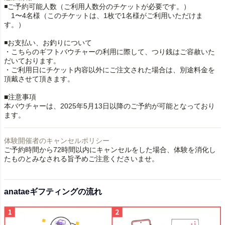
◾️ご予約可能人数（ご利用人数分のチケットが必要です。）
1〜4名様（このチケットは、1枚で1名様がご利用いただけま
す。）
◾️お支払い、お釣りについて
・こちらのギフトバウチャーの利用に際して、つり銭はご容赦いた
だいております。
・ご利用日にチケット内容以外にご注文された場合は、別途料金を
頂戴させて頂きます。
■注意事項
本バウチャーは、2025年5月13日以降のご予約が可能となっており
ます。
体験開催者のキャンセルポリシー
ご予約時間から72時間以内にキャンセルをした場合、体験を消化し
たものとみなされる旨予めご注意くださいませ。
anataeギフティングの流れ