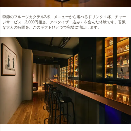
季節のフルーツカクテル2杯、メニューから選べるドリンク１杯、チャー
ジサービス（3,000円相当、アペタイザー込み）を含んだ体験です。贅沢
な大人の時間を、このギフトひとつで完璧に演出します。