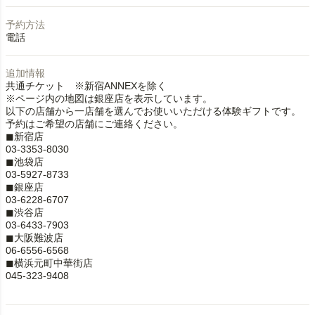
予約方法
電話
追加情報
共通チケット ※新宿ANNEXを除く
※ページ内の地図は銀座店を表示しています。
以下の店舗から一店舗を選んでお使いいただける体験ギフトです。
予約はご希望の店舗にご連絡ください。
◼︎新宿店
03-3353-8030
◼︎池袋店
03-5927-8733
◼︎銀座店
03-6228-6707
◼︎渋谷店
03-6433-7903
◼︎大阪難波店
06-6556-6568
◼︎横浜元町中華街店
045-323-9408