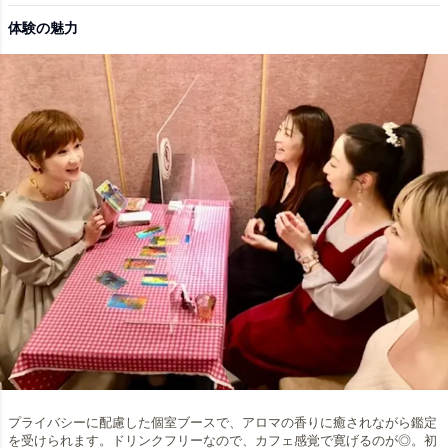
体験の魅力
プライバシーに配慮した個室ブースで、アロマの香りに癒されながら鑑定
を受けられます。ドリンクフリーなので、カフェ感覚で寛げるのが◎。初