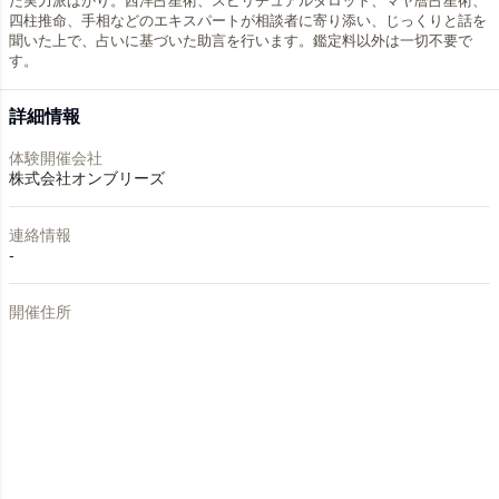
た実力派ばかり。西洋占星術、スピリチュアルタロット、マヤ暦占星術、
四柱推命、手相などのエキスパートが相談者に寄り添い、じっくりと話を
聞いた上で、占いに基づいた助言を行います。鑑定料以外は一切不要で
す。
詳細情報
体験開催会社
株式会社オンブリーズ
連絡情報
-
開催住所