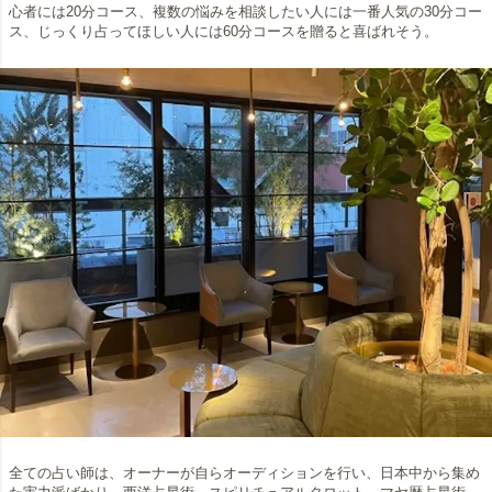
心者には20分コース、複数の悩みを相談したい人には一番人気の30分コー
ス、じっくり占ってほしい人には60分コースを贈ると喜ばれそう。
全ての占い師は、オーナーが自らオーディションを行い、日本中から集め