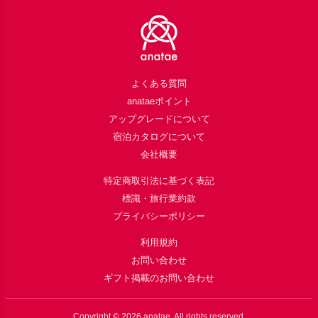
Footer
よくある質問
anataeポイント
アップグレードについて
宿泊カタログについて
会社概要
特定商取引法に基づく表記
標識・旅行業約款
プライバシーポリシー
利用規約
お問い合わせ
ギフト掲載のお問い合わせ
Copyright ©
2026
anatae. All rights reserved.