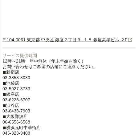
〒104-0061 東京都 中央区 銀座２丁目３−１８ 銀座高孝ビル ２F
サービス提供時間
12時～21時 年中無休（年末年始を除く）
お問い合わせはご希望の店舗にご連絡ください。
◼︎新宿店
03-3353-8030
◼︎池袋店
03-5927-8733
◼︎銀座店
03-6228-6707
◼︎渋谷店
03-6433-7903
◼︎大阪難波店
06-6556-6568
◼︎横浜元町中華街店
045-323-9408