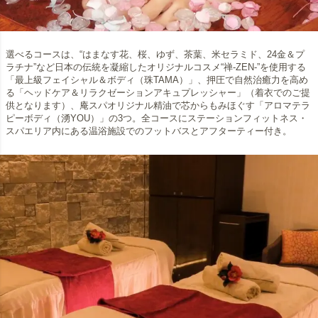
選べるコースは、“はまなす花、桜、ゆず、茶葉、米セラミド、24金＆プ
ラチナ”など日本の伝統を凝縮したオリジナルコスメ“禅-ZEN‐”を使用する
「最上級フェイシャル＆ボディ（珠TAMA）」、押圧で自然治癒力を高め
る「ヘッドケア＆リラクゼーションアキュプレッシャー」（着衣でのご提
供となります）、庵スパオリジナル精油で芯からもみほぐす「アロマテラ
ピーボディ（湧YOU）」の3つ。全コースにステーションフィットネス・
スパエリア内にある温浴施設でのフットバスとアフターティー付き。