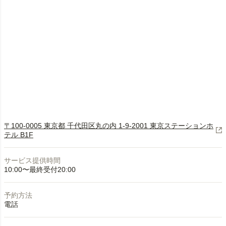
〒100-0005 東京都 千代田区丸の内 1-9-2001 東京ステーションホ
テル B1F
サービス提供時間
10:00〜最終受付20:00
予約方法
電話