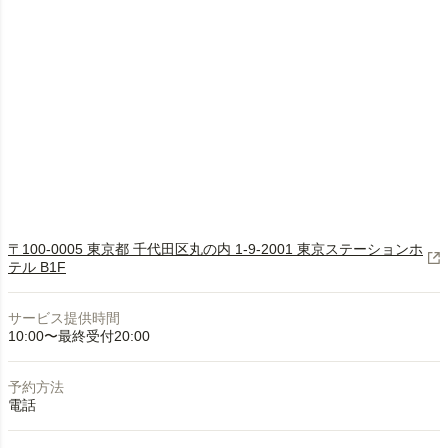
〒100-0005 東京都 千代田区丸の内 1-9-2001 東京ステーションホ
テル B1F
サービス提供時間
10:00〜最終受付20:00
予約方法
電話