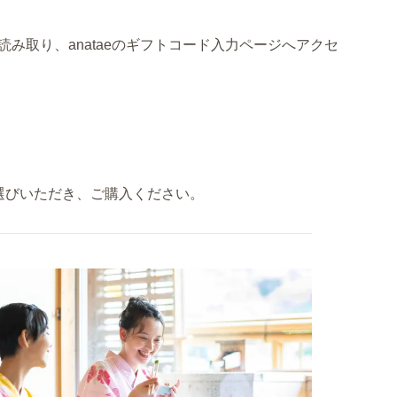
み取り、anataeのギフトコード入力ページへアクセ
お選びいただき、ご購入ください。