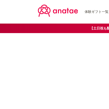
体験ギフト一覧
【土日祝も