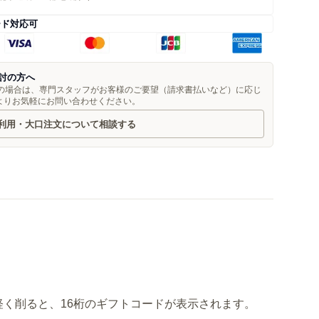
ード対応可
討の方へ
望の場合は、専門スタッフがお客様のご要望（請求書払いなど）に応じ
よりお気軽にお問い合わせください。
利用・大口注文について相談する
く削ると、16桁のギフトコードが表示されます。