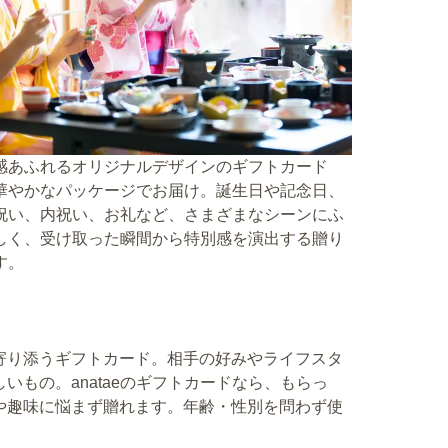
感あふれるオリジナルデザインのギフトカード
華やかなパッケージでお届け。誕生日や記念日、
祝い、内祝い、お礼など、さまざまなシーンにふ
しく、受け取った瞬間から特別感を演出する贈り
す。
ち
寄り添うギフトカード。相手の好みやライフスタ
もの。anataeのギフトカードなら、もらっ
や趣味に悩まず贈れます。年齢・性別を問わず使