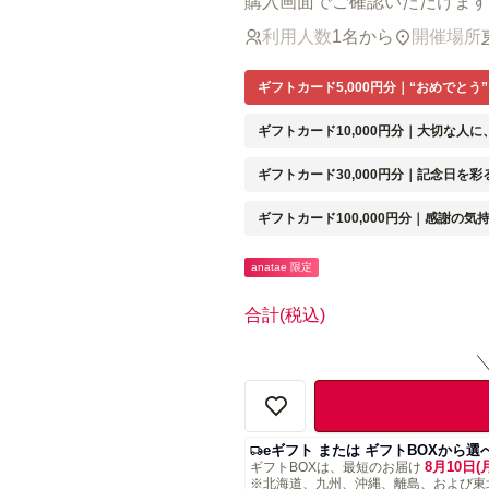
購入画面でご確認いただけます
利用人数
1名から
開催場所
ギフトカード5,000円分｜“おめでとう
ギフトカード10,000円分｜大切な人
ギフトカード30,000円分｜記念日を彩
ギフトカード100,000円分｜感謝の気
anatae 限定
合計
(税込)
eギフト または ギフトBOXから選
8月10日(
ギフトBOXは、最短のお届け
※北海道、九州、沖縄、離島、および東