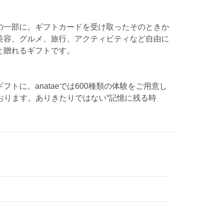
の一部に。ギフトカードを受け取ったそのときか
美容、グルメ、旅行、アクティビティなど自由に
と贈れるギフトです。
トに。anataeでは600種類の体験をご用意し
ております。ありきたりではない“記憶に残る時