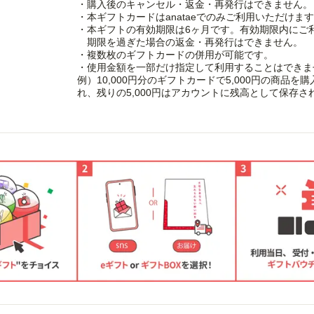
・購入後のキャンセル・返金・再発行はできません。
・本ギフトカードはanataeでのみご利用いただけま
・本ギフトの有効期限は6ヶ月です。有効期限内にご
期限を過ぎた場合の返金・再発行はできません。
・複数枚のギフトカードの併用が可能です。
・使用金額を一部だけ指定して利用することはできま
例）10,000円分のギフトカードで5,000円の商品