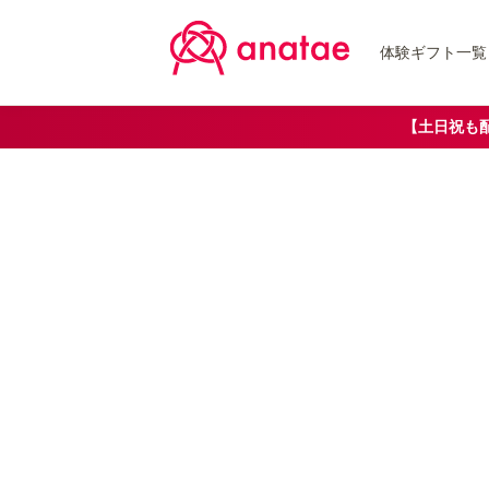
体験ギフト一覧
【土日祝も