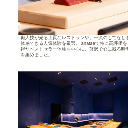
職人技が光る上質なレストランや、一流のもてなし
体感できる人気体験を厳選。 anataeで特に高評価を
得たベストセラー体験を中心に、贅沢で心に残る時
を集めました。