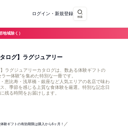
ログイン・新規登録
検索
部地域除く）
ーカタログ】ラグジュアリー
ログ】ラグジュアリーカタログは、数ある体験ギフトの
セラー体験”を集めた特別な一冊です。
・恵比寿・浅草橋・銀座など人気エリアの名店で味わ
ス、季節を感じる上質な食体験を厳選。特別な記念日
に残る時間をお届けします。
体験ギフトの有効期限は購入から6ヶ月！