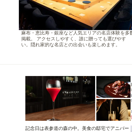
麻布・恵比寿・銀座など人気エリアの名店体験を多
掲載。 アクセスしやすく、誰に贈っても選びやす
い。隠れ家的な名店との出会いも楽しめます。
記念日は表参道の森の中。美食の邸宅でアニバー