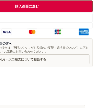
購入画面に進む
討の方へ
望の場合は、専門スタッフがお客様のご要望（請求書払いなど）に応じ
よりお気軽にお問い合わせください。
利用・大口注文について相談する