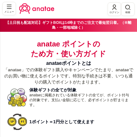
メニュー
ログイン
検索
【土日祝も配送対応】ギフトBOXは14時までのご注文で最短翌日着。（※離
島・一部地域除く）
anatae ポイントの
ため方・使い方ガイド
anataeポイントとは
「anatae」での体験ギフト購入やキャンペーンでたまり、anataeで
のお買い物に使えるポイントです。特別な手続きは不要、いつも通
りの購入でポイントがたまります。
体験ギフトの全てが対象
anataeに掲載されている体験ギフトの全てが、ポイント付与
の対象です。支払い金額に応じて、必ずポイントが貯まりま
す。
1ポイント＝1円分として使えます