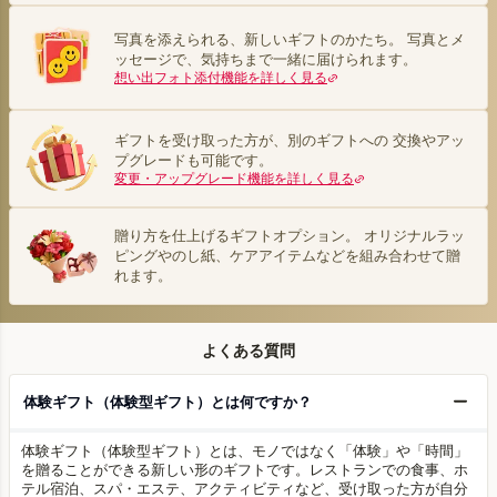
写真を添えられる、新しいギフトのかたち。 写真とメ
ッセージで、気持ちまで一緒に届けられます。
想い出フォト添付機能を詳しく見る
ギフトを受け取った方が、別のギフトへの 交換やアッ
プグレードも可能です。
変更・アップグレード機能を詳しく見る
贈り方を仕上げるギフトオプション。 オリジナルラッ
ピングやのし紙、ケアアイテムなどを組み合わせて贈
れます。
よくある質問
体験ギフト（体験型ギフト）とは何ですか？
体験ギフト（体験型ギフト）とは、モノではなく「体験」や「時間」
を贈ることができる新しい形のギフトです。レストランでの食事、ホ
テル宿泊、スパ・エステ、アクティビティなど、受け取った方が自分